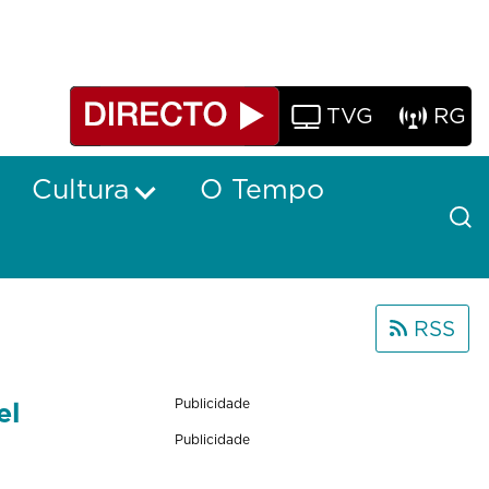
TVG
RG
Cultura
O Tempo
RSS
el
Publicidade
Publicidade