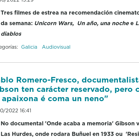
Tres filmes de estrea na recomendación cinemat
da semana:
Unicorn Wars,
Un año, una noche
e
L
diablos
egorías:
Galicia
Audiovisual
blo Romero-Fresco, documentalista
bson ten carácter reservado, pero
 apaixona é coma un neno"
10/2022 16:41
No documental 'Onde acaba a memoria' Gibson v
Las Hurdes, onde rodara Buñuel en 1933 ou 'Res