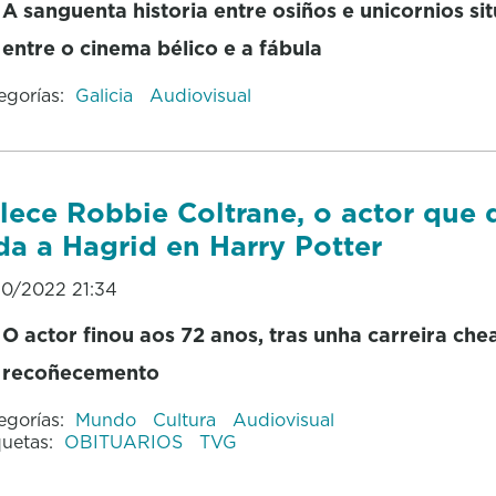
A sanguenta historia entre osiños e unicornios si
entre o cinema bélico e a fábula
egorías:
Galicia
Audiovisual
lece Robbie Coltrane, o actor que 
da a Hagrid en Harry Potter
10/2022 21:34
O actor finou aos 72 anos, tras unha carreira che
recoñecemento
egorías:
Mundo
Cultura
Audiovisual
quetas:
OBITUARIOS
TVG