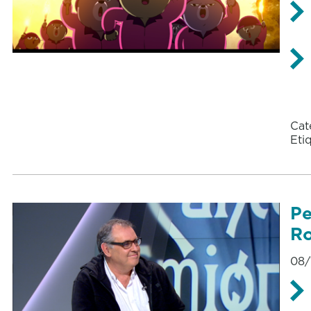
Cat
Eti
Pe
Ro
08/