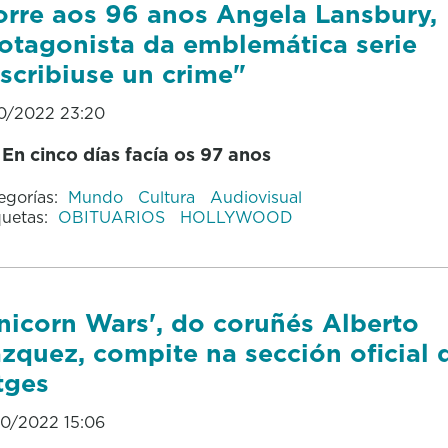
rre aos 96 anos Angela Lansbury,
otagonista da emblemática serie
scribiuse un crime"
10/2022 23:20
En cinco días facía os 97 anos
egorías:
Mundo
Cultura
Audiovisual
quetas:
OBITUARIOS
HOLLYWOOD
nicorn Wars', do coruñés Alberto
zquez, compite na sección oficial 
tges
10/2022 15:06