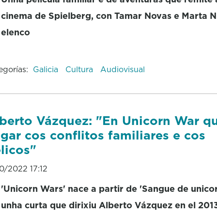
cinema de Spielberg, con Tamar Novas e Marta N
elenco
egorías:
Galicia
Cultura
Audiovisual
berto Vázquez: "En Unicorn War q
gar cos conflitos familiares e cos
licos"
10/2022 17:12
'Unicorn Wars' nace a partir de 'Sangue de unicor
unha curta que dirixiu Alberto Vázquez en el 201