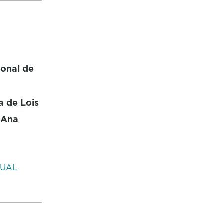
ional de
a de Lois
 Ana
SUAL