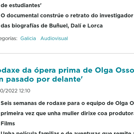
de estudiantes'
O documental constrúe o retrato do investigador
das biografías de Buñuel, Dalí e Lorca
egorías:
Galicia
Audiovisual
daxe da ópera prima de Olga Osso
n pasado por delante'
10/2022 12:10
Seis semanas de rodaxe para o equipo de Olga O
primeira vez que unha muller dirixe coa produto
Films
Unha película familiar e de aventuras que remite