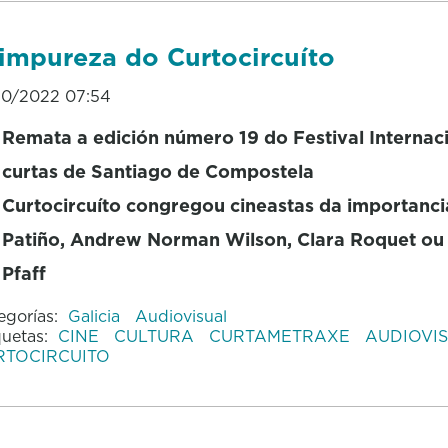
impureza do Curtocircuíto
10/2022 07:54
Remata a edición número 19 do Festival Internac
curtas de Santiago de Compostela
Curtocircuíto congregou cineastas da importanci
Patiño, Andrew Norman Wilson, Clara Roquet ou
Pfaff
egorías:
Galicia
Audiovisual
quetas:
CINE
CULTURA
CURTAMETRAXE
AUDIOVI
RTOCIRCUITO