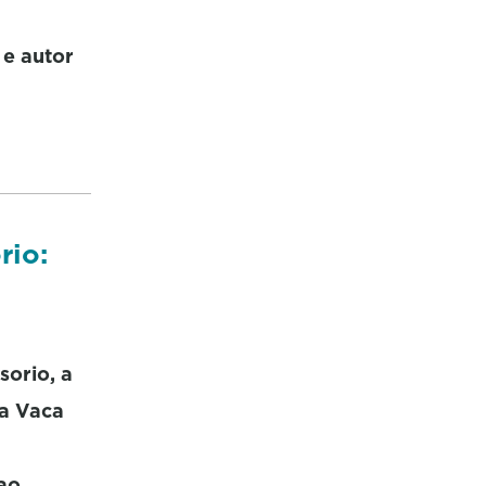
 e autor
rio:
sorio, a
ra Vaca
 ao