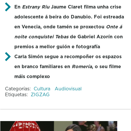
En
Estrany Riu
Jaume Claret filma unha crise
adolescente á beira do Danubio. Foi estreada
en Venecia, onde tamén se proxectou
Onte á
noite conquistei Tebas
de Gabriel Azorín con
premios a mellor guión e fotografía
Carla Simón segue a recompoñer os espazos
en branco familiares en
Romería
, o seu filme
máis complexo
Categorías:
Cultura
Audiovisual
Etiquetas:
ZIGZAG