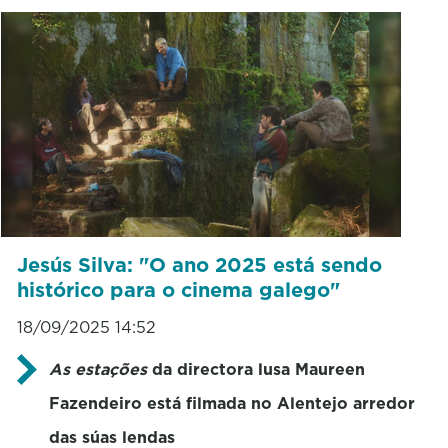
Jesús Silva: "O ano 2025 está sendo
histórico para o cinema galego"
18/09/2025 14:52
As estações
da directora lusa Maureen
Fazendeiro está filmada no Alentejo arredor
das súas lendas