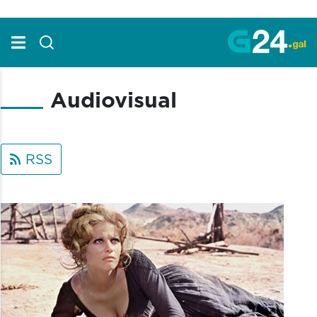
Skip to Main Content
Audiovisual
RSS