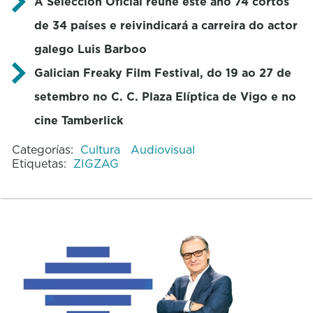
A Selección Oficial reúne este año 74 cortos
de 34 países e reivindicará a carreira do actor
galego Luis Barboo
Galician Freaky Film Festival, do 19 ao 27 de
setembro no C. C. Plaza Elíptica de Vigo e no
cine Tamberlick
Categorías:
Cultura
Audiovisual
Etiquetas:
ZIGZAG