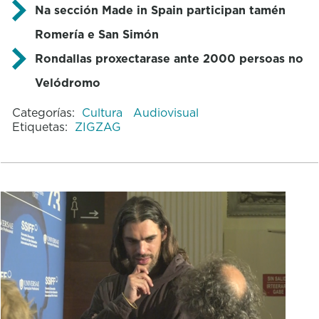
Na sección Made in Spain participan tamén
Romería e San Simón
Rondallas proxectarase ante 2000 persoas no
Velódromo
Categorías:
Cultura
Audiovisual
Etiquetas:
ZIGZAG