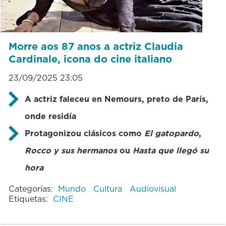
Morre aos 87 anos a actriz Claudia
Cardinale, icona do cine italiano
23/09/2025 23:05
A actriz faleceu en Nemours, preto de París,
onde residía
Protagonizou clásicos como
El gatopardo
,
Rocco y sus hermanos
ou
Hasta que llegó su
hora
Categorías:
Mundo
Cultura
Audiovisual
Etiquetas:
CINE