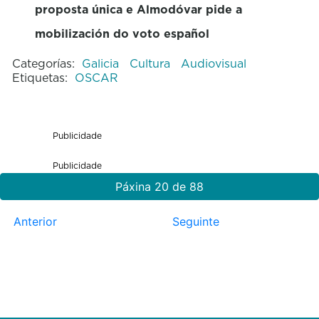
proposta única e Almodóvar pide a
mobilización do voto español
Categorías:
Galicia
Cultura
Audiovisual
Etiquetas:
OSCAR
Publicidade
Publicidade
Páxina 20 de 88
Anterior
Seguinte