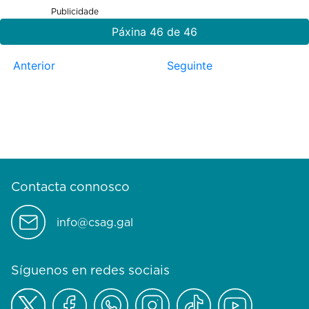
Publicidade
Páxina 46 de 46
Anterior
Seguinte
Contacta connosco
info@csag.gal
Síguenos en redes sociais