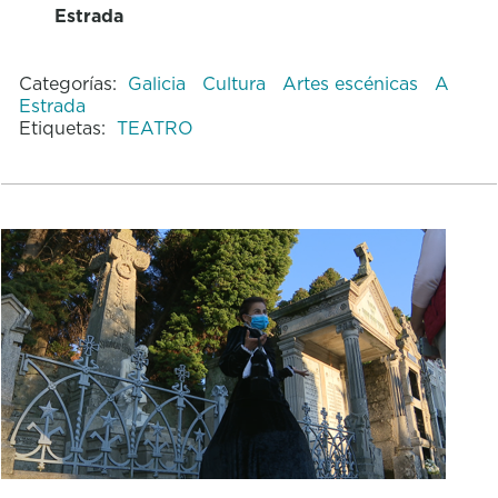
Estrada
Categorías:
Galicia
Cultura
Artes escénicas
A
Estrada
Etiquetas:
TEATRO