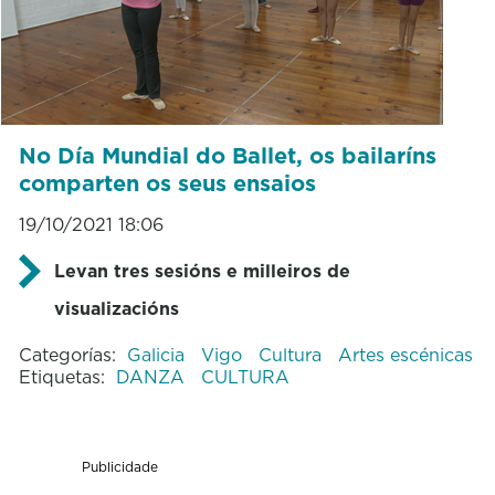
No Día Mundial do Ballet, os bailaríns
comparten os seus ensaios
19/10/2021 18:06
Levan tres sesións e milleiros de
visualizacións
Categorías:
Galicia
Vigo
Cultura
Artes escénicas
Etiquetas:
DANZA
CULTURA
Publicidade