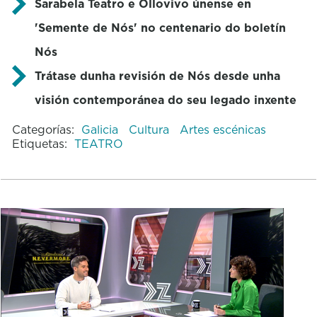
Sarabela Teatro e Ollovivo únense en
'Semente de Nós' no centenario do boletín
Nós
Trátase dunha revisión de Nós desde unha
visión contemporánea do seu legado inxente
Categorías:
Galicia
Cultura
Artes escénicas
Etiquetas:
TEATRO