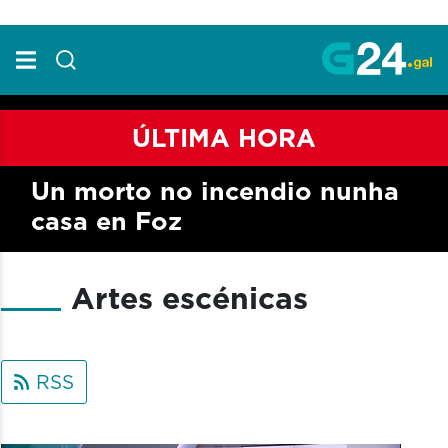
Skip to Main Content
ÚLTIMA HORA
Un morto no incendio nunha
casa en Foz
Artes escénicas
RSS