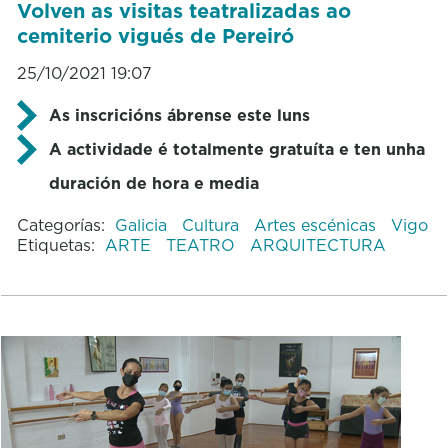
Volven as visitas teatralizadas ao
cemiterio vigués de Pereiró
25/10/2021 19:07
As inscricións ábrense este luns
A actividade é totalmente gratuíta e ten unha
duración de hora e media
Categorías:
Galicia
Cultura
Artes escénicas
Vigo
Etiquetas:
ARTE
TEATRO
ARQUITECTURA