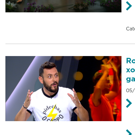
Cat
Ro
xo
ga
05/