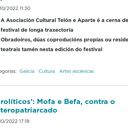
10/2022 11:30
A Asociación Cultural Telón e Aparte é a cerna d
festival de longa traxectoria
Obradoiros, dúas coproducións propias ou resid
teatrais tamén nesta edición do festival
egorías:
Galicia
Cultura
Artes escénicas
irolíticos': Mofa e Befa, contra o
teropatriarcado
10/2022 17:18