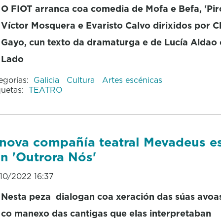
O FIOT arranca coa comedia de Mofa e Befa, 'Piro
Víctor Mosquera e Evaristo Calvo dirixidos por C
Gayo, cun texto da dramaturga e de Lucía Aldao 
Lado
egorías:
Galicia
Cultura
Artes escénicas
quetas:
TEATRO
nova compañía teatral Mevadeus e
n 'Outrora Nós'
10/2022 16:37
Nesta peza dialogan coa xeración das súas avoa
co manexo das cantigas que elas interpretaban