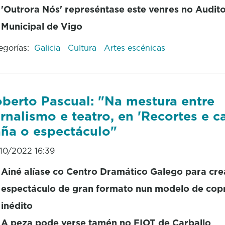
'Outrora Nós' represéntase este venres no Audito
Municipal de Vigo
egorías:
Galicia
Cultura
Artes escénicas
berto Pascual: "Na mestura entre
rnalismo e teatro, en 'Recortes e c
ña o espectáculo"
10/2022 16:39
Ainé alíase co Centro Dramático Galego para cre
espectáculo de gran formato nun modelo de cop
inédito
A peza pode verse tamén no FIOT de Carballo