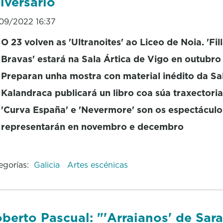
iversario
09/2022 16:37
O 23 volven as 'Ultranoites' ao Liceo de Noia. 'Fil
Bravas' estará na Sala Ártica de Vigo en outubro
Preparan unha mostra con material inédito da Sa
Kalandraca publicará un libro coa súa traxectoria
'Curva España' e 'Nevermore' son os espectáculo
representarán en novembro e decembro
egorías:
Galicia
Artes escénicas
berto Pascual: "'Arraianos' de Sar