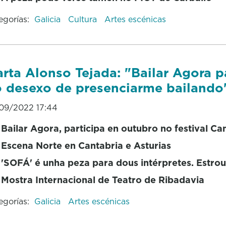
egorías:
Galicia
Cultura
Artes escénicas
rta Alonso Tejada: "Bailar Agora p
 desexo de presenciarme bailando
09/2022 17:44
Bailar Agora, participa en outubro no festival C
Escena Norte en Cantabria e Asturias
'SOFÁ' é unha peza para dous intérpretes. Estro
Mostra Internacional de Teatro de Ribadavia
egorías:
Galicia
Artes escénicas