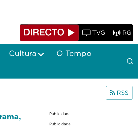
TVG
RG
Cultura
O Tempo
RSS
grama,
Publicidade
Publicidade