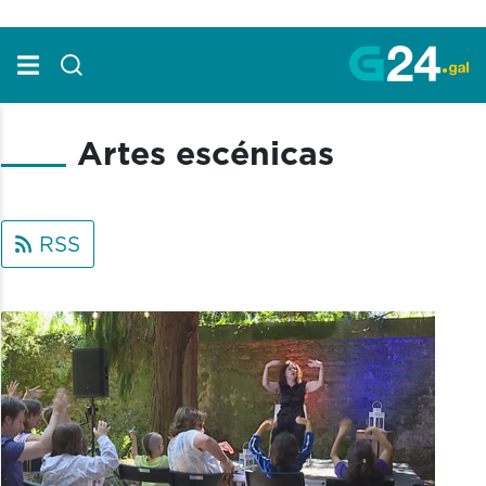
Skip to Main Content
Artes escénicas
RSS