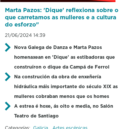
Marta Pazos: 'Dique' reflexiona sobre o
que carretamos as mulleres e a cultura
do esforzo"
21/06/2024 14:39
Nova Galega de Danza e Marta Pazos
homenaxean en 'Dique' as estibadoras que
construíron o dique da Campá de Ferrol
Na construción da obra de enxeñería
hidráulica máis importante do século XIX as
mulleres cobraban menos que os homes
A estrea é hoxe, ás oito e media, no Salón
Teatro de Santiago
Categorías:
Galicia
Artes escénicas