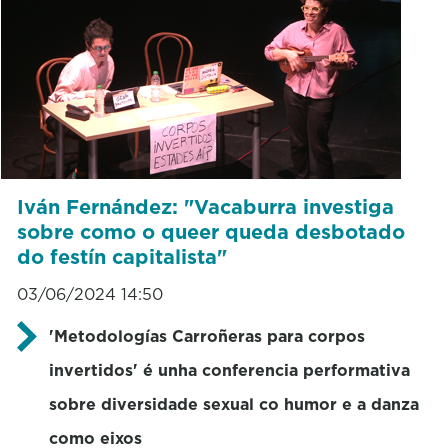
Iván Fernández: "Vacaburra investiga
sobre como o queer queda desbotado
do festín capitalista"
03/06/2024 14:50
'Metodologías Carroñeras para corpos
invertidos' é unha conferencia performativa
sobre diversidade sexual co humor e a danza
como eixos