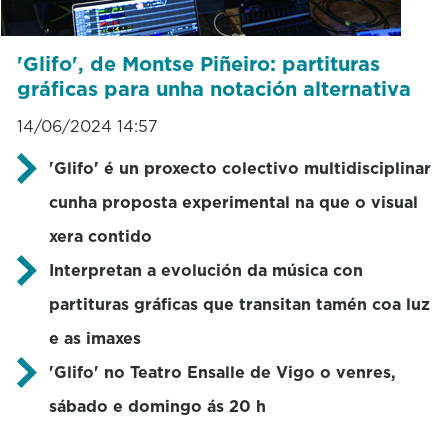
'Glifo', de Montse Piñeiro: partituras
gráficas para unha notación alternativa
14/06/2024 14:57
'Glifo' é un proxecto colectivo multidisciplinar
cunha proposta experimental na que o visual
xera contido
Interpretan a evolución da música con
partituras gráficas que transitan tamén coa luz
e as imaxes
'Glifo' no Teatro Ensalle de Vigo o venres,
sábado e domingo ás 20 h