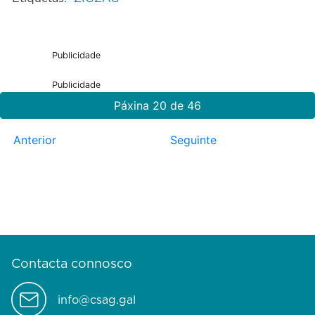
Publicidade
Publicidade
Páxina 20 de 46
Anterior
Seguinte
Contacta connosco
info@csag.gal