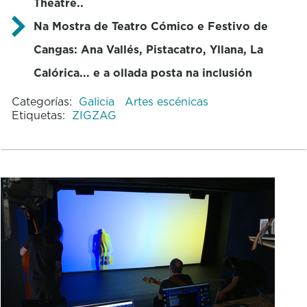
Theatre..
Na Mostra de Teatro Cómico e Festivo de
Cangas: Ana Vallés, Pistacatro, Yllana, La
Calórica... e a ollada posta na inclusión
Categorías:
Galicia
Artes escénicas
Etiquetas:
ZIGZAG