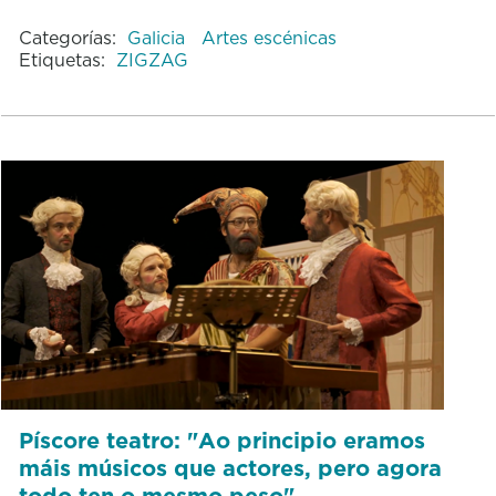
Categorías:
Galicia
Artes escénicas
Etiquetas:
ZIGZAG
Píscore teatro: "Ao principio eramos
máis músicos que actores, pero agora
todo ten o mesmo peso"