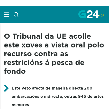
Skip to Main Content
O Tribunal da UE acolle
este xoves a vista oral polo
recurso contra as
restricións á pesca de
fondo
Este veto afecta de maneira directa 200
embarcacións e indirecta, outras 946 de artes
menores