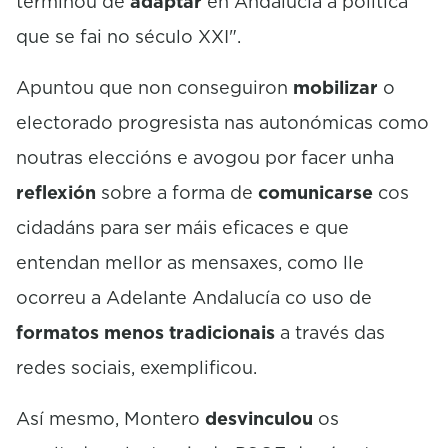
terminou de
adaptar
en Andalucía á política
que se fai no século XXI".
Apuntou que non conseguiron
mobilizar
o
electorado progresista nas autonómicas como
noutras eleccións e avogou por facer unha
reflexión
sobre a forma de
comunicarse
cos
cidadáns para ser máis eficaces e que
entendan mellor as mensaxes, como lle
ocorreu a Adelante Andalucía co uso de
formatos menos tradicionais
a través das
redes sociais, exemplificou.
Así mesmo, Montero
desvinculou
os