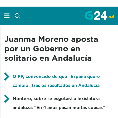
Skip to Main Content
Juanma Moreno aposta
por un Goberno en
solitario en Andalucía
O PP, convencido de que "España quere
cambio" tras os resultados en Andalucía
Montero, sobre se esgotará a lexislatura
andaluza: "En 4 anos pasan moitas cousas"