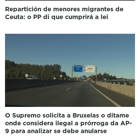
Repartición de menores migrantes de
Ceuta: o PP di que cumprirá a lei
O Supremo solicita a Bruxelas o ditame
onde considera ilegal a prórroga da AP-
9 para analizar se debe anularse