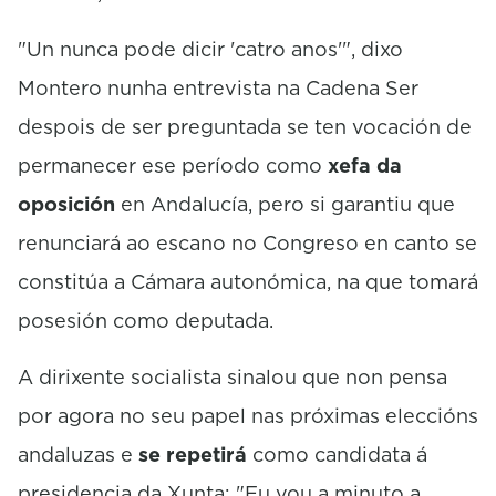
"Un nunca pode dicir 'catro anos'", dixo
Montero nunha entrevista na Cadena Ser
despois de ser preguntada se ten vocación de
permanecer ese período como
xefa da
oposición
en Andalucía, pero si garantiu que
renunciará ao escano no Congreso en canto se
constitúa a Cámara autonómica, na que tomará
posesión como deputada.
A dirixente socialista sinalou que non pensa
por agora no seu papel nas próximas eleccións
andaluzas e
se repetirá
como candidata á
presidencia da Xunta: "Eu vou a minuto a