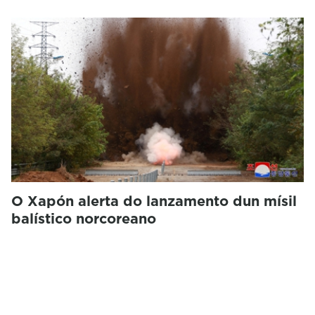
O Xapón alerta do lanzamento dun mísil
balístico norcoreano