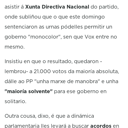
asistir á
Xunta Directiva Nacional
do partido,
onde subliñou que o que este domingo
sentenciaron as urnas pódelles permitir un
goberno "monocolor", sen que Vox entre no
mesmo.
Insistiu en que o resultado, quedaron -
lembrou- a 21.000 votos da maioría absoluta,
dálle ao PP "unha marxe de manobra" e unha
"maioría solvente"
para ese goberno en
solitario.
Outra cousa, dixo, é que a dinámica
parlamentaria lles levará a buscar
acordos
en