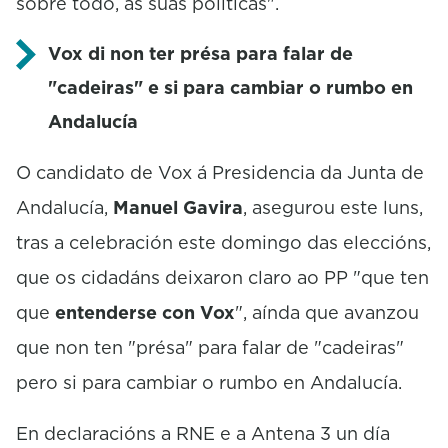
sobre todo, ás súas políticas".
Vox di non ter présa para falar de
"cadeiras" e si para cambiar o rumbo en
Andalucía
O candidato de Vox á Presidencia da Junta de
Andalucía,
Manuel Gavira
, asegurou este luns,
tras a celebración este domingo das eleccións,
que os cidadáns deixaron claro ao PP "que ten
que
entenderse con Vox
", aínda que avanzou
que non ten "présa" para falar de "cadeiras"
pero si para cambiar o rumbo en Andalucía.
En declaracións a RNE e a Antena 3 un día